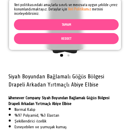
Veri politikasındaki amaçlarla sınırlı ve mevzuata uygun şekilde çerez
konumlandırmaktayız. Detaylar için
Veri Politikamız
metnini
inceleyebilirsiniz.
TAMAM
REDDET
Siyah Boyundan Bağlamalı Göğüs Bölgesi
Drapeli Arkadan Yırtmaçlı Abiye Elbise
Whenever Company Siyah Boyundan Bağlamalı Göğüs Bölgesi
Drapeli Arkadan Yırtmaçlı Abiye Elbise
Normal Kalıp
%97 Polyamid, %3 Elastan
Şekillendirici özellik
Esneyebilen ve yumuşak kumaş