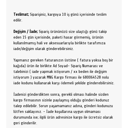
Teslimat;
Siparişiniz, kargoya 10 iş günü içerisinde teslim
edilir.
Değişim / İade;
Sipariş ürününüzü size ulaştığı günü takip
eden 15 gün içerisinde, paketi hasar görmemiş, ürünün
kullanılmamış hali ve aksesuarlarıyla birlikte tarafımıza
iade/değişim olarak gönderebilirsiniz.
Yapmanız gereken faturanızın üstüne ( fatura yoksa boş bir
kağıda) ürün ile birlikte Ad Soyad- Sipariş Numarası ve
talebinizi ( iade yapmak istiyorum / xx beden ile değişim
istiyorum ) yazarak MNG Kargo firması ile 680064528 nolu
iade kodunu kullanarak karşı ödemeli şekilde gönderebilirsiniz.
İadenizi gönderdikten sonra, gerekli olması halinde sizden
kargo firmasının sizinle paylaşmış olduğu gönderi kodunuz
talep edilebilir. Sorun yaşamamanız adına, gönderi kodunuzu
lütfen saklayınız. - İade koşullarına uygun olmaması
durumunda ise; ilgili ürün adresinize kargo ile ücretsiz olarak
geri gönderilir.