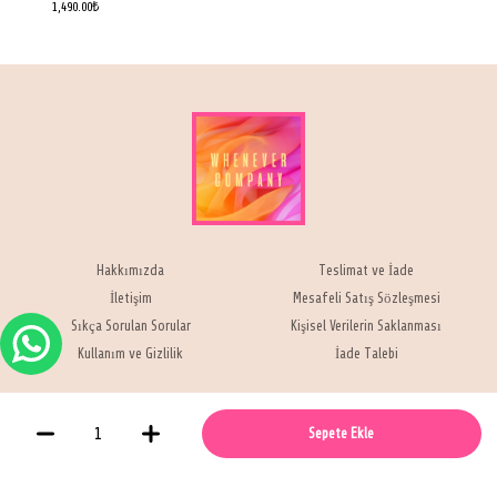
1,490.00
₺
Hakkımızda
Teslimat ve İade
İletişim
Mesafeli Satış Sözleşmesi
Sıkça Sorulan Sorular
Kişisel Verilerin Saklanması
Kullanım ve Gizlilik
İade Talebi
Sepete Ekle
Whenever Company © 2021 -