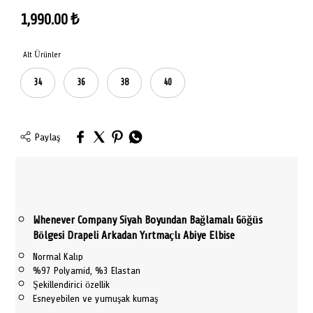
1,990.00
₺
Alt Ürünler
34
36
38
40
Paylaş
Whenever Company Siyah Boyundan Bağlamalı Göğüs
Bölgesi Drapeli Arkadan Yırtmaçlı Abiye Elbise
Normal Kalıp
%97 Polyamid, %3 Elastan
Şekillendirici özellik
Esneyebilen ve yumuşak kumaş