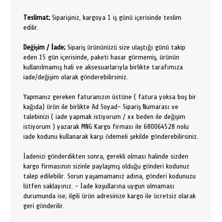
Teslimat;
Siparişiniz, kargoya 1 iş günü içerisinde teslim
edilir.
Değişim / İade;
Sipariş ürününüzü size ulaştığı günü takip
eden 15 gün içerisinde, paketi hasar görmemiş, ürünün
kullanılmamış hali ve aksesuarlarıyla birlikte tarafımıza
iade/değişim olarak gönderebilirsiniz.
Yapmanız gereken faturanızın üstüne ( fatura yoksa boş bir
kağıda) ürün ile birlikte Ad Soyad- Sipariş Numarası ve
talebinizi ( iade yapmak istiyorum / xx beden ile değişim
istiyorum ) yazarak MNG Kargo firması ile 680064528 nolu
iade kodunu kullanarak karşı ödemeli şekilde gönderebilirsiniz.
İadenizi gönderdikten sonra, gerekli olması halinde sizden
kargo firmasının sizinle paylaşmış olduğu gönderi kodunuz
talep edilebilir. Sorun yaşamamanız adına, gönderi kodunuzu
lütfen saklayınız. - İade koşullarına uygun olmaması
durumunda ise; ilgili ürün adresinize kargo ile ücretsiz olarak
geri gönderilir.