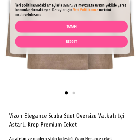
Veri politikasındaki amaçlarla sınırlı ve mevzuata uygun şekilde çerez
konumlandırmaktayız. Detaylar için
Veri Politikamız
metnini
inceleyebilirsiniz.
TAMAM
REDDET
Vizon Elegance Scuba Süet Oversize Vatkalı İçi
Astarlı Krep Premium Ceket
Zarafetin ve modern stilin birleştiği Vizon Elegance ceket,