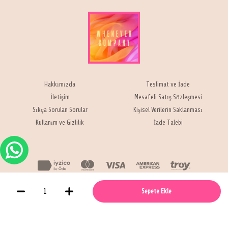
Hakkımızda
Teslimat ve İade
İletişim
Mesafeli Satış Sözleşmesi
Sıkça Sorulan Sorular
Kişisel Verilerin Saklanması
Kullanım ve Gizlilik
İade Talebi
Whenever Company © 2021 -
Sepete Ekle
Bu site
tarafından geliştirildi