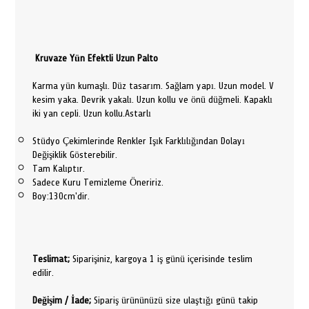
Kruvaze Yün Efektli Uzun Palto
Karma yün kumaşlı. Düz tasarım. Sağlam yapı. Uzun model. V
kesim yaka. Devrik yakalı. Uzun kollu ve önü düğmeli. Kapaklı
iki yan cepli. Uzun kollu.Astarlı
Stüdyo Çekimlerinde Renkler Işık Farklılığından Dolayı
Değişiklik Gösterebilir.
Tam Kalıptır.
Sadece Kuru Temizleme Öneririz.
Boy:130cm'dir.
Teslimat;
Siparişiniz, kargoya 1 iş günü içerisinde teslim
edilir.
Değişim / İade;
Sipariş ürününüzü size ulaştığı günü takip