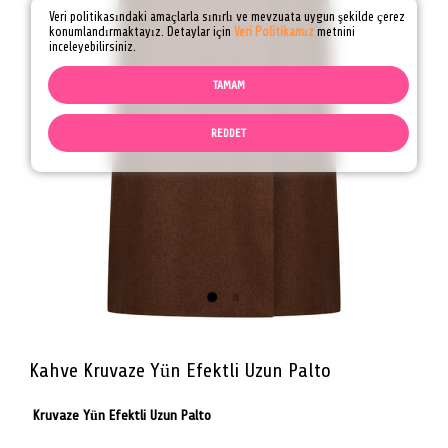
Veri politikasındaki amaçlarla sınırlı ve mevzuata uygun şekilde çerez
konumlandırmaktayız. Detaylar için
Veri Politikamız
metnini
inceleyebilirsiniz.
TAMAM
REDDET
Kahve Kruvaze Yün Efektli Uzun Palto
Kruvaze Yün Efektli Uzun Palto