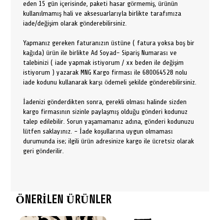
eden 15 gün içerisinde, paketi hasar görmemiş, ürünün
kullanılmamış hali ve aksesuarlarıyla birlikte tarafımıza
iade/değişim olarak gönderebilirsiniz.
Yapmanız gereken faturanızın üstüne ( fatura yoksa boş bir
kağıda) ürün ile birlikte Ad Soyad- Sipariş Numarası ve
talebinizi ( iade yapmak istiyorum / xx beden ile değişim
istiyorum ) yazarak MNG Kargo firması ile 680064528 nolu
iade kodunu kullanarak karşı ödemeli şekilde gönderebilirsiniz.
İadenizi gönderdikten sonra, gerekli olması halinde sizden
kargo firmasının sizinle paylaşmış olduğu gönderi kodunuz
talep edilebilir. Sorun yaşamamanız adına, gönderi kodunuzu
lütfen saklayınız. - İade koşullarına uygun olmaması
durumunda ise; ilgili ürün adresinize kargo ile ücretsiz olarak
geri gönderilir.
ÖNERİLEN ÜRÜNLER