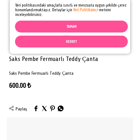
Veri politikasındaki amaçlarla sınırlı ve mevzuata uygun şekilde çerez
konumlandırmaktayız. Detaylar için
Veri Politikamız
metnini
inceleyebilirsiniz.
TAMAM
REDDET
Saks Pembe Fermuarlı Teddy Çanta
Saks Pembe Fermuarlı Teddy Çanta
600.00
₺
Paylaş