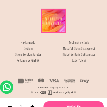
Hakkımızda
Teslimat ve İade
İletişim
Mesafeli Satış Sözleşmesi
Sıkça Sorulan Sorular
Kişisel Verilerin Saklanması
Kullanım ve Gizlilik
İade Talebi
Whenever Company © 2021 -
Bu site
tarafından geliştirildi
Sepete Ekle