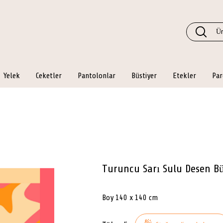
Yelek
Ceketler
Pantolonlar
Büstiyer
Etekler
Par
Turuncu Sarı Sulu Desen B
Boy 140 x 140 cm