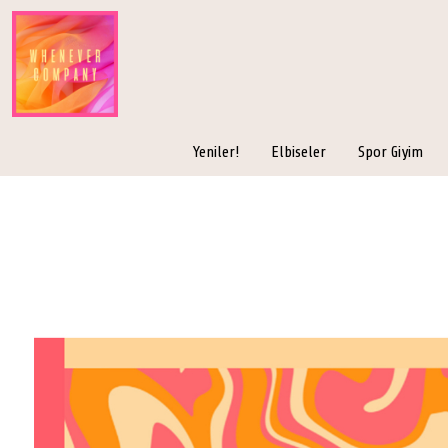
Yeniler!
Elbiseler
Spor Giyim