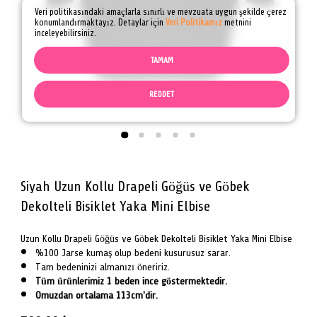
Veri politikasındaki amaçlarla sınırlı ve mevzuata uygun şekilde çerez
konumlandırmaktayız. Detaylar için
Veri Politikamız
metnini
inceleyebilirsiniz.
TAMAM
REDDET
Siyah Uzun Kollu Drapeli Göğüs ve Göbek
Dekolteli Bisiklet Yaka Mini Elbise
Uzun Kollu Drapeli Göğüs ve Göbek Dekolteli Bisiklet Yaka Mini Elbise
%100 Jarse kumaş olup bedeni kusurusuz sarar.
Tam bedeninizi almanızı öneririz.
Tüm ürünlerimiz 1 beden ince göstermektedir.
Omuzdan ortalama 113cm'dir.