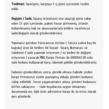
Teslimat;
Siparişiniz, kargoya 1 iş günü içerisinde teslim
edilir.
Değişim / İade;
Sipariş ürününüzü size ulaştığı günü takip
eden 15 gün içerisinde, paketi hasar görmemiş, ürünün
kullanılmamış hali ve aksesuarlarıyla birlikte tarafımıza
iade/değişim olarak gönderebilirsiniz.
Yapmanız gereken faturanızın üstüne ( fatura yoksa boş bir
kağıda) ürün ile birlikte Ad Soyad- Sipariş Numarası ve
talebinizi ( iade yapmak istiyorum / xx beden ile değişim
istiyorum ) yazarak MNG Kargo firması ile 680064528 nolu
iade kodunu kullanarak karşı ödemeli şekilde gönderebilirsiniz.
İadenizi gönderdikten sonra, gerekli olması halinde sizden
kargo firmasının sizinle paylaşmış olduğu gönderi kodunuz
talep edilebilir. Sorun yaşamamanız adına, gönderi kodunuzu
lütfen saklayınız. - İade koşullarına uygun olmaması
durumunda ise; ilgili ürün adresinize kargo ile ücretsiz olarak
geri gönderilir.