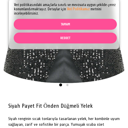
Veri politikasındaki amaçlarla sınırlı ve mevzuata uygun şekilde çerez
konumlandırmaktayız. Detaylar için
Veri Politikamız
metnini
inceleyebilirsiniz.
TAMAM
REDDET
Siyah Payet Fit Önden Düğmeli Yelek
Siyah renginin sıcak tonlarıyla tasarlanan yelek, her kombinle uyum
sağlayan, zarif ve sofistike bir parça. Yumuşak scuba süet