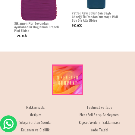
Petrol Mavi Boyundan Bağlı
Göbeği İki Yandan Yırtmaçlı Midi
Boy Diz Altı Elbise
Siklamen Mor Boyundan
690.00
₺
Ayarlanabilir Bağlamalı Drapeli
Mini Elbise
1,590.00
₺
Hakkımızda
Teslimat ve İade
İletişim
Mesafeli Satış Sözleşmesi
Sıkça Sorulan Sorular
Kişisel Verilerin Saklanması
Kullanım ve Gizlilik
İade Talebi