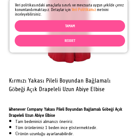
Veri politikasındaki amaçlarla sınırlı ve mevzuata uygun şekilde çerez
konumlandırmaktayız. Detaylar için
Veri Politikamız
metnini
inceleyebilirsiniz.
TAMAM
REDDET
Kırmızı Yakası Pileli Boyundan Bağlamalı
Göbeği Açık Drapeleli Uzun Abiye Elbise
Whenever Company Yakası Pileli Boyundan Bağlamalı Göbeği Açık
Drapeleli Uzun Abiye Elbise
Tam bedeninizi almanızı öneririz.
Tüm ürünlerimiz 1 beden ince göstermektedir.
Ürünün uzunluğu ayarlanabilirdir.