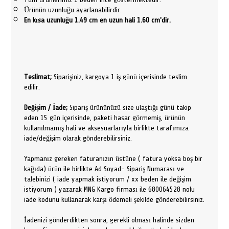
Ürünün uzunluğu ayarlanabilirdir.
En kısa uzunluğu 1.49 cm en uzun hali 1.60 cm'dir.
Teslimat;
Siparişiniz, kargoya 1 iş günü içerisinde teslim
edilir.
Değişim / İade;
Sipariş ürününüzü size ulaştığı günü takip
eden 15 gün içerisinde, paketi hasar görmemiş, ürünün
kullanılmamış hali ve aksesuarlarıyla birlikte tarafımıza
iade/değişim olarak gönderebilirsiniz.
Yapmanız gereken faturanızın üstüne ( fatura yoksa boş bir
kağıda) ürün ile birlikte Ad Soyad- Sipariş Numarası ve
talebinizi ( iade yapmak istiyorum / xx beden ile değişim
istiyorum ) yazarak MNG Kargo firması ile 680064528 nolu
iade kodunu kullanarak karşı ödemeli şekilde gönderebilirsiniz.
İadenizi gönderdikten sonra, gerekli olması halinde sizden